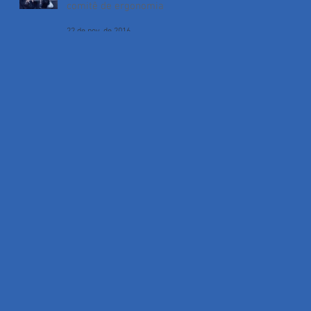
comitê de ergonomia?
22 de nov. de 2016