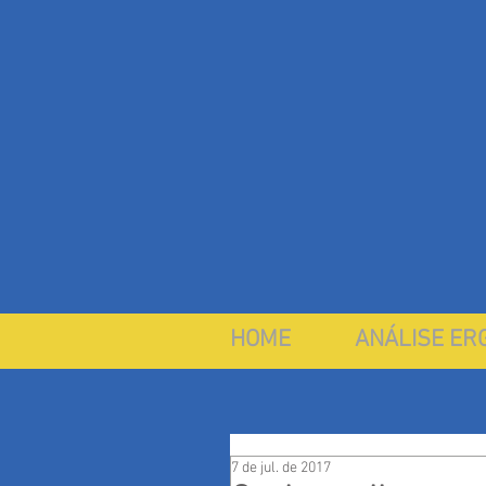
HOME
ANÁLISE ER
7 de jul. de 2017