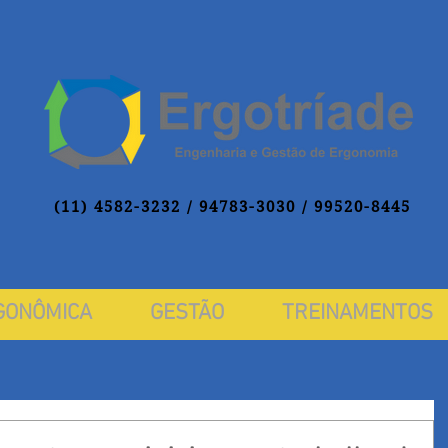
(11) 4582-3232 / 94783-3030
/ 99520-8445
GONÔMICA
GESTÃO
TREINAMENTOS