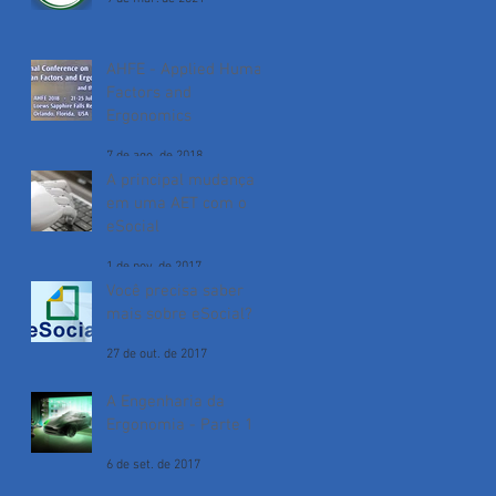
AHFE - Applied Human
Factors and
Ergonomics
7 de ago. de 2018
A principal mudança
em uma AET com o
eSocial
1 de nov. de 2017
Você precisa saber
mais sobre eSocial?
27 de out. de 2017
A Engenharia da
Ergonomia - Parte 1
6 de set. de 2017