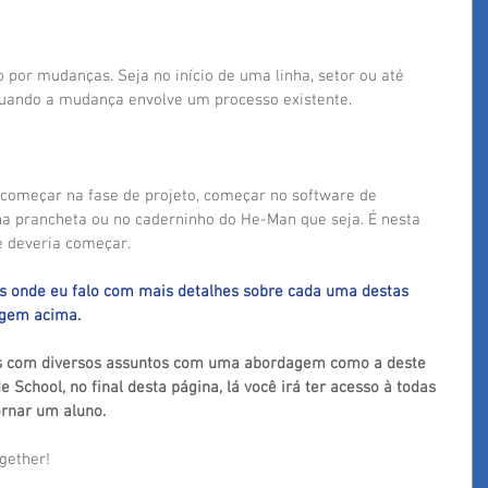
por mudanças. Seja no início de uma linha, setor ou até 
uando a mudança envolve um processo existente.
 começar na fase de projeto, começar no software de 
 prancheta ou no caderninho do He-Man que seja. É nesta 
e deveria começar.
os onde eu falo com mais detalhes sobre cada uma destas 
agem acima.
las com diversos assuntos com uma abordagem como a deste 
de School, no final desta página, lá você irá ter acesso à todas 
rnar um aluno.
gether!