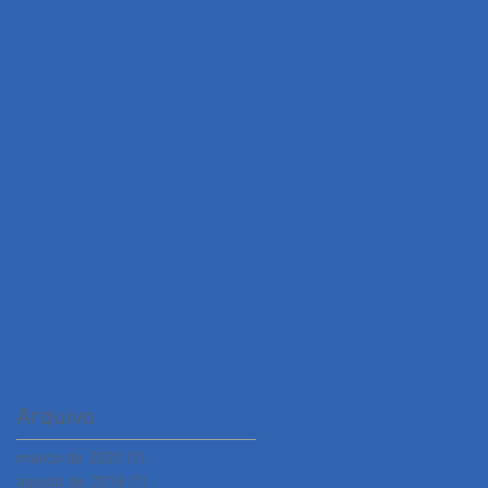
Arquivo
março de 2021
(1)
1 post
agosto de 2018
(1)
1 post