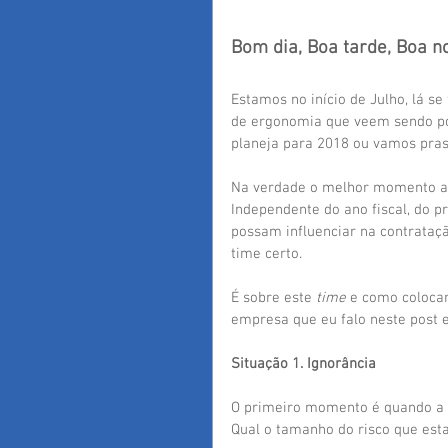
Bom dia, Boa tarde, Boa no
Estamos no início de Julho, lá se
de ergonomia que veem sendo po
planeja para 2018 ou vamos pras
Na verdade o melhor momento aq
Independente do ano fiscal, do p
possam influenciar na contrataçã
time certo. 
É sobre este 
time
 e como colocar
empresa que eu falo neste post e
Situação 1. Ignorância
O primeiro momento é quando a 
Qual o tamanho do risco que e