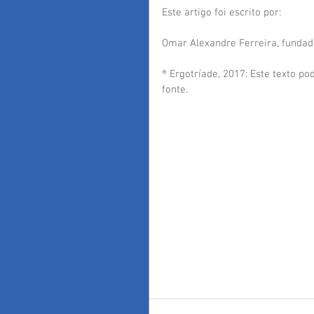
Este artigo foi escrito por:
Omar Alexandre Ferreira, fundado
® Ergotríade, 2017: Este texto po
fonte.