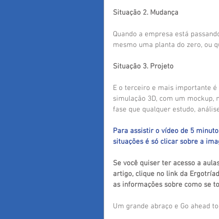
Situação 2. Mudança
Quando a empresa está passando 
mesmo uma planta do zero, ou q
Situação 3. Projeto
E o terceiro e mais importante é
simulação 3D, com um mockup, na
fase que qualquer estudo, anális
Para assistir o vídeo de 5 minut
situações é só clicar sobre a im
Se você quiser ter acesso a au
artigo, clique no link da Ergotría
as informações sobre como se to
Um grande abraço e Go ahead to