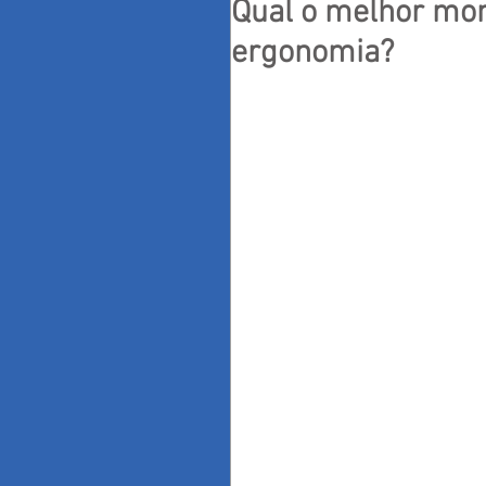
Qual o melhor mom
ergonomia?