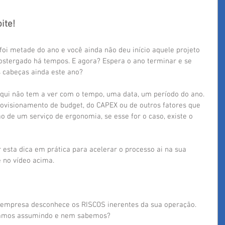
ite!
 foi metade do ano e você ainda não deu início aquele projeto 
stergado há tempos. E agora? Espera o ano terminar e se 
 cabeças ainda este ano?
ui não tem a ver com o tempo, uma data, um período do ano. 
rovisionamento de budget, do CAPEX ou de outros fatores que 
o de um serviço de ergonomia, se esse for o caso, existe o 
 esta dica em prática para acelerar o processo ai na sua 
 no vídeo acima. 
empresa desconhece os RISCOS inerentes da sua operação. 
stamos assumindo e nem sabemos?