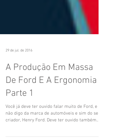
29 de jul. de 2016
A Produção Em Massa
De Ford E A Ergonomia –
Parte 1
Você já deve ter ouvido falar muito de Ford, e
não digo da marca de automóveis e sim do seu