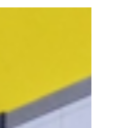
criador, Henry Ford. Deve ter ouvido também...