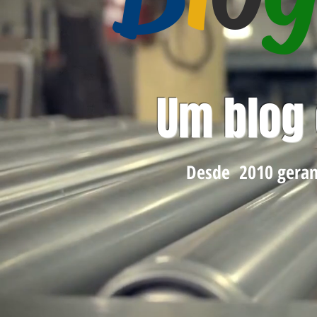
Um blog
Desde 2010 geran