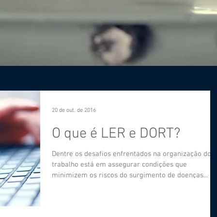
20 de out. de 2016
O que é LER e DORT?
Dentre os desafios enfrentados na organização do
trabalho está em assegurar condições que
minimizem os riscos do surgimento de doenças...