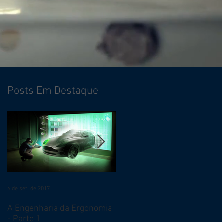
Posts Em Destaque
6 de set. de 2017
7 de jul. de 2017
A Engenharia da Ergonomia
Qual o melhor momento
- Parte 1
para iniciar um trabalho de