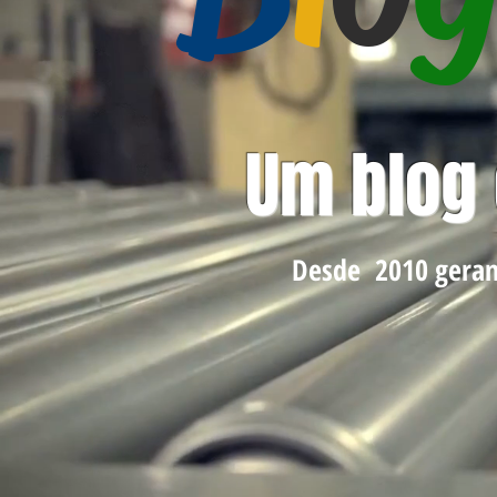
Um blog
Desde 2010 geran