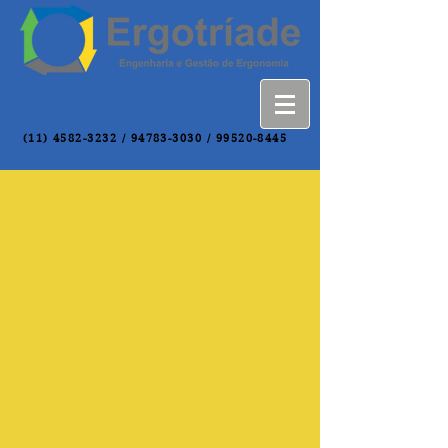
(11) 4582-3232
/
94783-3030
/
99520-8445