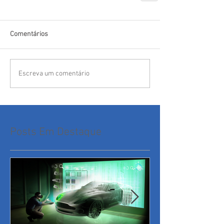
Comentários
Escreva um comentário
Posts Em Destaque