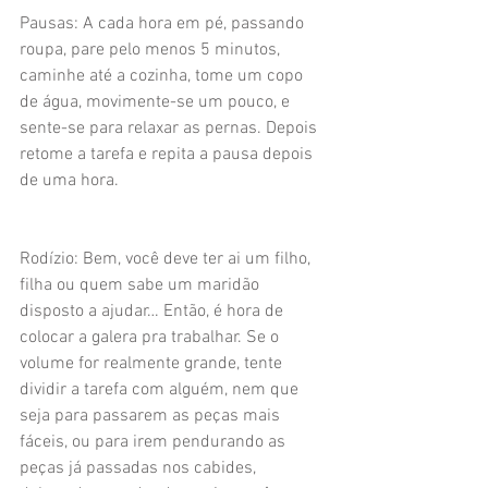
Pausas: A cada hora em pé, passando 
roupa, pare pelo menos 5 minutos, 
caminhe até a cozinha, tome um copo 
de água, movimente-se um pouco, e 
sente-se para relaxar as pernas. Depois 
retome a tarefa e repita a pausa depois 
de uma hora.
Rodízio: Bem, você deve ter ai um filho, 
filha ou quem sabe um maridão 
disposto a ajudar… Então, é hora de 
colocar a galera pra trabalhar. Se o 
volume for realmente grande, tente 
dividir a tarefa com alguém, nem que 
seja para passarem as peças mais 
fáceis, ou para irem pendurando as 
peças já passadas nos cabides, 