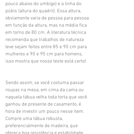
pouco abaixo do umbigo) e a linha do 
púbis (altura do quadril). Essa altura, 
obviamente varia de pessoa para pessoa 
em função da altura, mas na média fica 
em torno de 80 cm. A literatura técnica 
recomenda que trabalhos de natureza 
leve sejam feitos entre 85 e 90 cm para 
mulheres e 90 e 95 cm para homens, 
isso mostra que nosso teste está certo!
Sendo assim, se você costuma passar 
roupas na mesa, em cima da cama ou 
naquela tábua velha toda torta que você 
ganhou de presente de casamento, é 
hora de investir um pouco nesse item. 
Compre uma tábua robusta, 
preferencialmente de madeira, que 
ofereça boa resistência e estabilidade, 