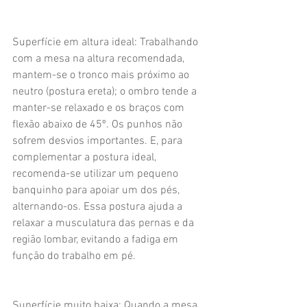
Superfície em altura ideal: Trabalhando 
com a mesa na altura recomendada, 
mantem-se o tronco mais próximo ao 
neutro (postura ereta); o ombro tende a 
manter-se relaxado e os braços com 
flexão abaixo de 45º. Os punhos não 
sofrem desvios importantes. E, para 
complementar a postura ideal, 
recomenda-se utilizar um pequeno 
banquinho para apoiar um dos pés, 
alternando-os. Essa postura ajuda a 
relaxar a musculatura das pernas e da 
região lombar, evitando a fadiga em 
função do trabalho em pé.
Superfície muito baixa: Quando a mesa 