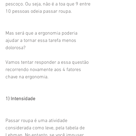
pescoço. Ou seja, não é a toa que 9 entre 
10 pessoas odeia passar roupa.
Mas será que a ergonomia poderia 
ajudar a tornar essa tarefa menos 
dolorosa?
Vamos tentar responder a essa questão 
recorrendo novamente aos 4 fatores 
chave na ergonomia.
1) Intensidade
Passar roupa é uma atividade 
considerada como leve, pela tabela de 
Lehman. No entanto, se você impuser 