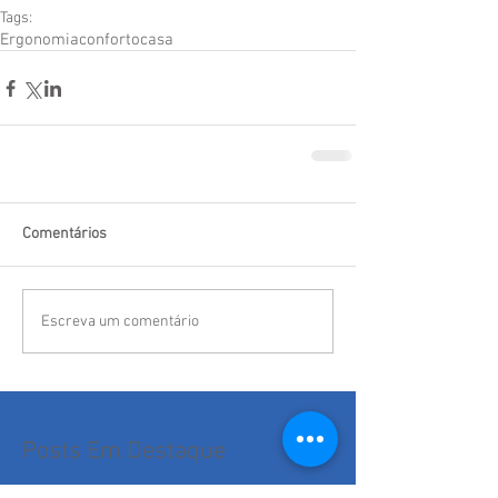
Tags:
Ergonomia
conforto
casa
Comentários
Escreva um comentário
Posts Em Destaque