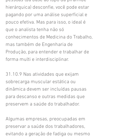
pessoas (da base ao topo da pirâmide 
hierárquica) desconfie, você pode estar 
pagando por uma análise superficial e 
pouco efetiva. Mas para isso, o ideal é 
que o analista tenha não só 
conhecimentos de Medicina do Trabalho, 
mas também de Engenharia de 
Produção, para entender e trabalhar de 
forma multi e interdisciplinar.
31.10.9 Nas atividades que exijam 
sobrecarga muscular estática ou 
dinâmica devem ser incluídas pausas 
para descanso e outras medidas que 
preservem a saúde do trabalhador.
Algumas empresas, preocupadas em 
preservar a saúde dos trabalhadores, 
evitando a geração de fadiga ou mesmo 