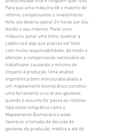
produtividade final e ninguém quer isso. 
Para que uma máquina dê o máximo de 
retorno, compensando o investimento 
feito, ela deveria operar 24 horas por dia, 
dando o seu máximo. Parar uma 
máquina, parar uma linha, quebrar a 
cadência é algo que precisa ser feito 
com muita responsabilidade, de modo a 
oferecer a compensação necessária ao 
trabalhador causando o mínimo de 
impacto à produção. Uma análise 
ergonômica bem estruturada aliada a 
um mapeamento biomecânico constitui 
uma ferramenta crucial aos gestores 
quando o assunto for pausa ou rodízios.
Veja neste infográfico como o 
Mapeamento Biomecânico pode 
favorecer a tomada de decisão de 
gestores de produção, médico e até do 