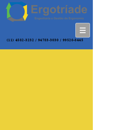
(11) 4582-3232
/
94783-3030
/
99520-8445