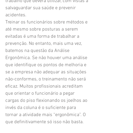
trabalho que deverá utilizar, com vistas a 
salvaguardar sua saúde e prevenir 
acidentes.
Treinar os funcionários sobre métodos e 
até mesmo sobre posturas a serem 
evitadas é uma forma de trabalhar a 
prevenção. No entanto, mais uma vez, 
batemos na questão da Análise 
Ergonômica. Se não houver uma análise 
que identifique os pontos de melhoria e 
se a empresa não adequar as situações 
não-conformes, o treinamento não será 
eficaz. Muitos profissionais acreditam 
que orientar o funcionário a pegar 
cargas do piso flexionando os joelhos ao 
invés da coluna é o suficiente para 
tornar a atividade mais “ergonômica”. O 
que definitivamente só isso não basta.