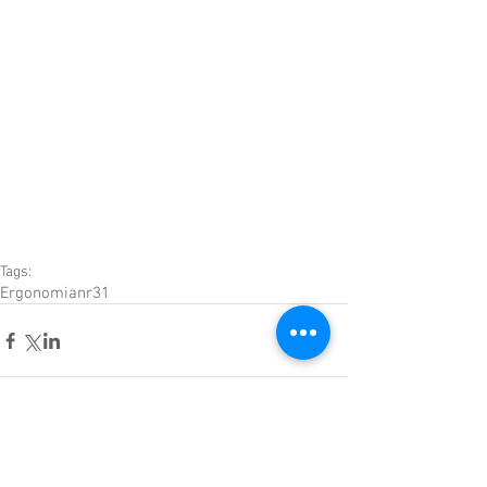
Tags:
Ergonomia
nr31
Comentários