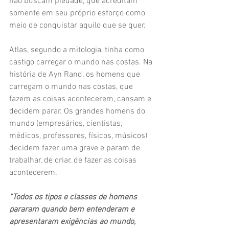
não buscam piedade, que acreditam 
somente em seu próprio esforço como 
meio de conquistar aquilo que se quer.
Atlas, segundo a mitologia, tinha como 
castigo carregar o mundo nas costas. Na 
história de Ayn Rand, os homens que 
carregam o mundo nas costas, que 
fazem as coisas acontecerem, cansam e 
decidem parar. Os grandes homens do 
mundo (empresários, cientistas, 
médicos, professores, físicos, músicos) 
decidem fazer uma grave e param de 
trabalhar, de criar, de fazer as coisas 
acontecerem.
“Todos os tipos e classes de homens 
pararam quando bem entenderam e 
apresentaram exigências ao mundo, 