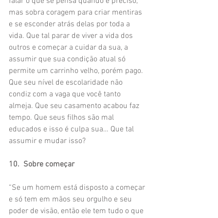
falar o que se pensa quando é preciso, 
mas sobra coragem para criar mentiras 
e se esconder atrás delas por toda a 
vida. Que tal parar de viver a vida dos 
outros e começar a cuidar da sua, a 
assumir que sua condição atual só 
permite um carrinho velho, porém pago. 
Que seu nível de escolaridade não 
condiz com a vaga que você tanto 
almeja. Que seu casamento acabou faz 
tempo. Que seus filhos são mal 
educados e isso é culpa sua… Que tal 
assumir e mudar isso?
10.  Sobre começar
“Se um homem está disposto a começar 
e só tem em mãos seu orgulho e seu 
poder de visão, então ele tem tudo o que 