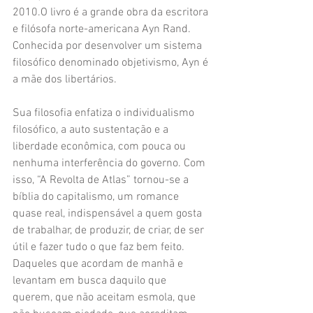
2010.O livro é a grande obra da escritora 
e filósofa norte-americana Ayn Rand. 
Conhecida por desenvolver um sistema 
filosófico denominado objetivismo, Ayn é 
a mãe dos libertários. 
Sua filosofia enfatiza o individualismo 
filosófico, a auto sustentação e a 
liberdade econômica, com pouca ou 
nenhuma interferência do governo. Com 
isso, “A Revolta de Atlas” tornou-se a 
bíblia do capitalismo, um romance 
quase real, indispensável a quem gosta 
de trabalhar, de produzir, de criar, de ser 
útil e fazer tudo o que faz bem feito. 
Daqueles que acordam de manhã e 
levantam em busca daquilo que 
querem, que não aceitam esmola, que 