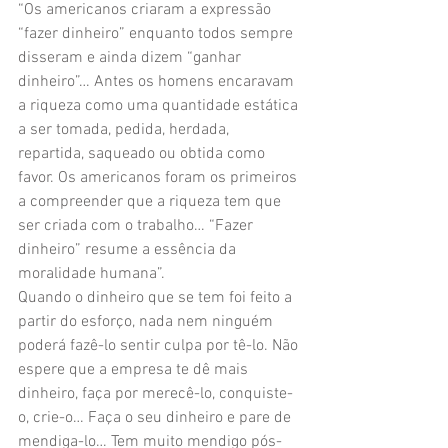
“Os americanos criaram a expressão 
“fazer dinheiro” enquanto todos sempre 
disseram e ainda dizem “ganhar 
dinheiro”… Antes os homens encaravam 
a riqueza como uma quantidade estática 
a ser tomada, pedida, herdada, 
repartida, saqueado ou obtida como 
favor. Os americanos foram os primeiros 
a compreender que a riqueza tem que 
ser criada com o trabalho… “Fazer 
dinheiro” resume a essência da 
moralidade humana”.
Quando o dinheiro que se tem foi feito a 
partir do esforço, nada nem ninguém 
poderá fazê-lo sentir culpa por tê-lo. Não 
espere que a empresa te dê mais 
dinheiro, faça por merecê-lo, conquiste-
o, crie-o… Faça o seu dinheiro e pare de 
mendiga-lo… Tem muito mendigo pós-