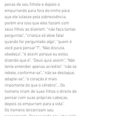
penas de seu filhote e depois o 
empurrando para fora do ninho para 
que ele lutasse pela sobrevivência, 
porém era isso que eles faziam com 
seus filhos ao dizerem: “não faça tantas 
perguntas”, “criança só deve falar 
quando for perguntado algo”, “quem é 
você para pensar”?”, “Não discuta, 
obedeça”, “é assim porque eu estou 
dizendo que é”, “Deus quis assim”, “Não 
tente entender, apenas acredite”, “não se 
rebele, conforme-se”, “não se destaque, 
adapte-se”, “o coração é mais 
importante do que o cérebro”… Os 
homens tiram de sues filhos o direito de 
pensar com suas próprias cabeças, 
depois os empurram para a vida”.
Os homens terceirizam seu 