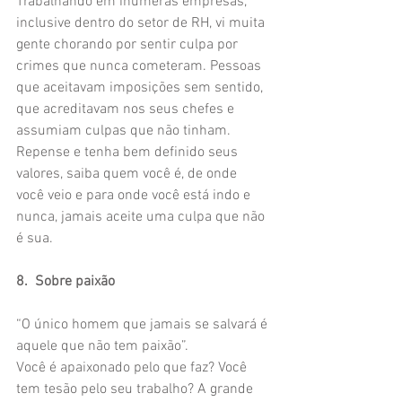
Trabalhando em inúmeras empresas, 
inclusive dentro do setor de RH, vi muita 
gente chorando por sentir culpa por 
crimes que nunca cometeram. Pessoas 
que aceitavam imposições sem sentido, 
que acreditavam nos seus chefes e 
assumiam culpas que não tinham. 
Repense e tenha bem definido seus 
valores, saiba quem você é, de onde 
você veio e para onde você está indo e 
nunca, jamais aceite uma culpa que não 
é sua.
8.  Sobre paixão
“O único homem que jamais se salvará é 
aquele que não tem paixão”.
Você é apaixonado pelo que faz? Você 
tem tesão pelo seu trabalho? A grande 