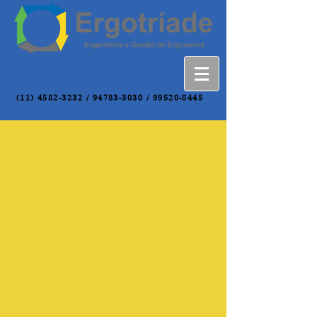
(11) 4582-3232
/
94783-3030
/
99520-8445