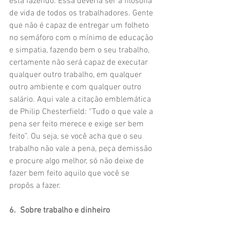
está fazendo. Essa deveria ser a filosofia 
de vida de todos os trabalhadores. Gente 
que não é capaz de entregar um folheto 
no semáforo com o mínimo de educação 
e simpatia, fazendo bem o seu trabalho, 
certamente não será capaz de executar 
qualquer outro trabalho, em qualquer 
outro ambiente e com qualquer outro 
salário. Aqui vale a citação emblemática 
de Philip Chesterfield: “Tudo o que vale a 
pena ser feito merece e exige ser bem 
feito”. Ou seja, se você acha que o seu 
trabalho não vale a pena, peça demissão 
e procure algo melhor, só não deixe de 
fazer bem feito aquilo que você se 
propôs a fazer.
6.  Sobre trabalho e dinheiro