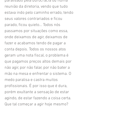
paralisado pela burocracia ou numa 
reunião da diretoria, vendo que tudo 
estava indo pelo caminho errado, tendo 
seus valores contrariados e ficou 
parado, ficou quieto… Todos nós 
passamos por situações como essa, 
onde deixamos de agir, deixamos de 
fazer e acabamos tendo de pagar a 
conta depois. Todos os nossos atos 
geram uma nota fiscal, o problema é 
que pagamos preços altos demais por 
não agir, por não falar, por não bater a 
mão na mesa e enfrentar o sistema. O 
medo paralisa e castra muitos 
profissionais. É por isso que é dura, 
porém exultante a sensação de estar 
agindo, de estar fazendo a coisa certa. 
Que tal começar a agir hoje mesmo?