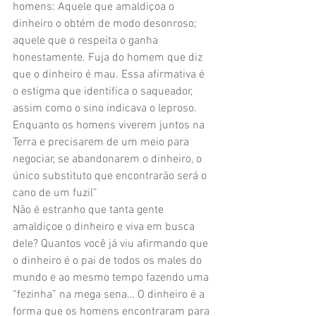
homens: Aquele que amaldiçoa o 
dinheiro o obtém de modo desonroso; 
aquele que o respeita o ganha 
honestamente. Fuja do homem que diz 
que o dinheiro é mau. Essa afirmativa é 
o estigma que identifica o saqueador, 
assim como o sino indicava o leproso. 
Enquanto os homens viverem juntos na 
Terra e precisarem de um meio para 
negociar, se abandonarem o dinheiro, o 
único substituto que encontrarão será o 
cano de um fuzil”
Não é estranho que tanta gente 
amaldiçoe o dinheiro e viva em busca 
dele? Quantos você já viu afirmando que 
o dinheiro é o pai de todos os males do 
mundo e ao mesmo tempo fazendo uma 
“fezinha” na mega sena… O dinheiro é a 
forma que os homens encontraram para 