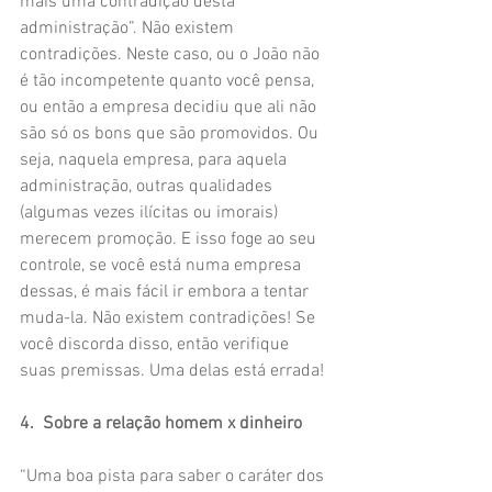
mais uma contradição desta 
administração”. Não existem 
contradições. Neste caso, ou o João não 
é tão incompetente quanto você pensa, 
ou então a empresa decidiu que ali não 
são só os bons que são promovidos. Ou 
seja, naquela empresa, para aquela 
administração, outras qualidades 
(algumas vezes ilícitas ou imorais) 
merecem promoção. E isso foge ao seu 
controle, se você está numa empresa 
dessas, é mais fácil ir embora a tentar 
muda-la. Não existem contradições! Se 
você discorda disso, então verifique 
suas premissas. Uma delas está errada!
4.  Sobre a relação homem x dinheiro
“Uma boa pista para saber o caráter dos 