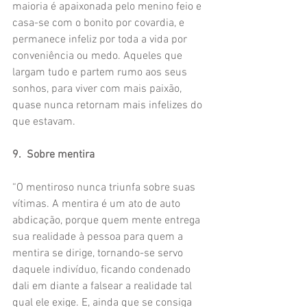
maioria é apaixonada pelo menino feio e 
casa-se com o bonito por covardia, e 
permanece infeliz por toda a vida por 
conveniência ou medo. Aqueles que 
largam tudo e partem rumo aos seus 
sonhos, para viver com mais paixão, 
quase nunca retornam mais infelizes do 
que estavam.
9.  Sobre mentira
“O mentiroso nunca triunfa sobre suas 
vítimas. A mentira é um ato de auto 
abdicação, porque quem mente entrega 
sua realidade à pessoa para quem a 
mentira se dirige, tornando-se servo 
daquele indivíduo, ficando condenado 
dali em diante a falsear a realidade tal 
qual ele exige. E, ainda que se consiga 