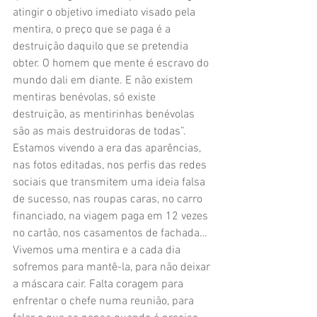
atingir o objetivo imediato visado pela 
mentira, o preço que se paga é a 
destruição daquilo que se pretendia 
obter. O homem que mente é escravo do 
mundo dali em diante. E não existem 
mentiras benévolas, só existe 
destruição, as mentirinhas benévolas 
são as mais destruidoras de todas”.
Estamos vivendo a era das aparências, 
nas fotos editadas, nos perfis das redes 
sociais que transmitem uma ideia falsa 
de sucesso, nas roupas caras, no carro 
financiado, na viagem paga em 12 vezes 
no cartão, nos casamentos de fachada… 
Vivemos uma mentira e a cada dia 
sofremos para mantê-la, para não deixar 
a máscara cair. Falta coragem para 
enfrentar o chefe numa reunião, para 