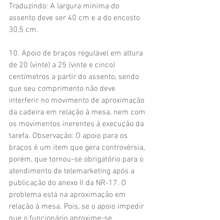
Traduzindo: A largura mínima do 
assento deve ser 40 cm e a do encosto 
30,5 cm.
10. Apoio de braços regulável em altura 
de 20 (vinte) a 25 (vinte e cinco) 
centímetros a partir do assento, sendo 
que seu comprimento não deve 
interferir no movimento de aproximação 
da cadeira em relação à mesa, nem com 
os movimentos inerentes à execução da 
tarefa. Observação: O apoio para os 
braços é um item que gera controvérsia, 
porém, que tornou-se obrigatório para o 
atendimento de telemarketing após a 
publicação do anexo II da NR-17. O 
problema está na aproximação em 
relação à mesa. Pois, se o apoio impedir 
que o funcionário aproxime-se 