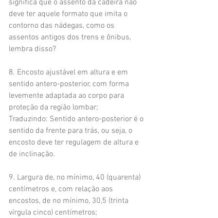
significa que o assento da cadeira não 
deve ter aquele formato que imita o 
contorno das nádegas, como os 
assentos antigos dos trens e ônibus, 
lembra disso?
8. Encosto ajustável em altura e em 
sentido antero-posterior, com forma 
levemente adaptada ao corpo para 
proteção da região lombar;
Traduzindo: Sentido antero-posterior é o 
sentido da frente para trás, ou seja, o 
encosto deve ter regulagem de altura e 
de inclinação.
9. Largura de, no mínimo, 40 (quarenta) 
centímetros e, com relação aos 
encostos, de no mínimo, 30,5 (trinta 
vírgula cinco) centímetros;