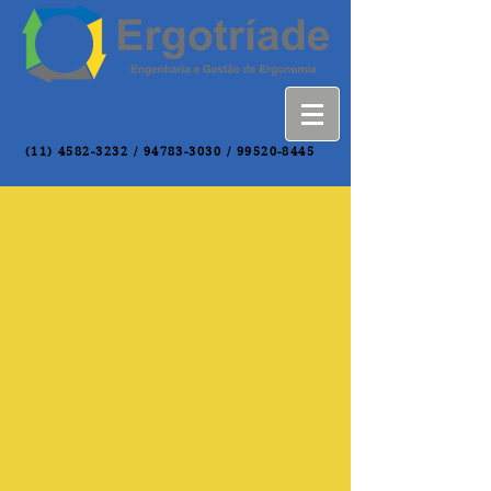
(11) 4582-3232
/
94783-3030
/
99520-8445