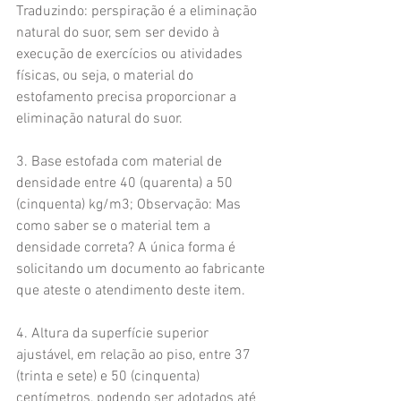
Traduzindo: perspiração é a eliminação 
natural do suor, sem ser devido à 
execução de exercícios ou atividades 
físicas, ou seja, o material do 
estofamento precisa proporcionar a 
eliminação natural do suor.
3. Base estofada com material de 
densidade entre 40 (quarenta) a 50 
(cinquenta) kg/m3; Observação: Mas 
como saber se o material tem a 
densidade correta? A única forma é 
solicitando um documento ao fabricante 
que ateste o atendimento deste item.
4. Altura da superfície superior 
ajustável, em relação ao piso, entre 37 
(trinta e sete) e 50 (cinquenta) 
centímetros, podendo ser adotados até 