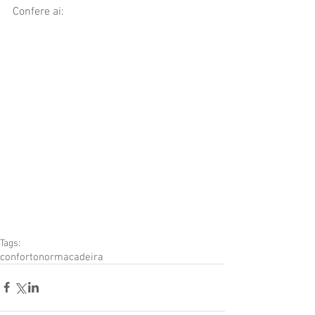
Confere ai:
Tags:
conforto
norma
cadeira