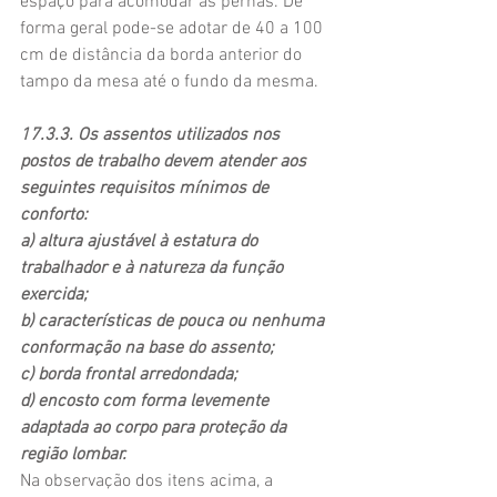
espaço para acomodar as pernas. De 
forma geral pode-se adotar de 40 a 100 
cm de distância da borda anterior do 
tampo da mesa até o fundo da mesma.
17.3.3. Os assentos utilizados nos 
postos de trabalho devem atender aos 
seguintes requisitos mínimos de 
conforto:
a) altura ajustável à estatura do 
trabalhador e à natureza da função 
exercida;
b) características de pouca ou nenhuma 
conformação na base do assento;
c) borda frontal arredondada;
d) encosto com forma levemente 
adaptada ao corpo para proteção da 
região lombar.
Na observação dos itens acima, a 