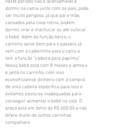
neste período não é aconselhável e 
dormir na cama, junto com os pais, pode 
ser muito perigoso, já que pai e mãe, 
cansados pela nova rotina, podem 
dormir, virar e machucar ou até sufocar 
o bebê. Além da função berço, o 
carrinho serve bem para o passeio, já 
vem com a cadeirinha para o carro e 
tem a função “cadeira para papinha”. 
Nosso bebê está com 8 meses e almoça 
e janta no carrinho, com isso 
economizamos dinheiro com a compra 
de uma cadeira específica para isso e 
evitamos posturas inadequadas para 
conseguir alimentar o bebê no colo. O 
preço está em torno de R$ 600,00 e não 
difere muito de outros carrinhos 
compatíveis.