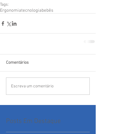
Tags:
Ergonomia
tecnologia
bebês
Comentários
Escreva um comentário
Posts Em Destaque